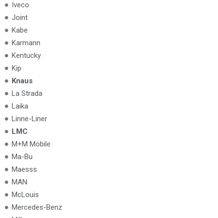
Iveco
Joint
Kabe
Karmann
Kentucky
Kip
Knaus
La Strada
Laika
Linne-Liner
LMC
M+M Mobile
Ma-Bu
Maesss
MAN
McLouis
Mercedes-Benz