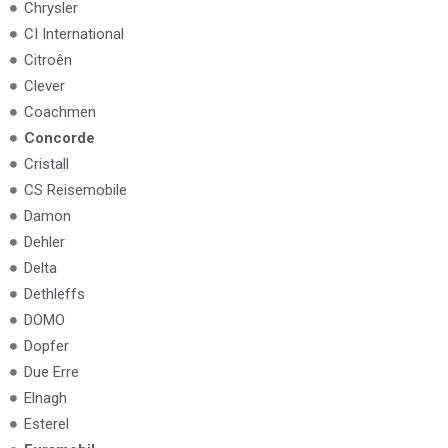
Chrysler
CI International
Citroên
Clever
Coachmen
Concorde
Cristall
CS Reisemobile
Damon
Dehler
Delta
Dethleffs
DOMO
Dopfer
Due Erre
Elnagh
Esterel