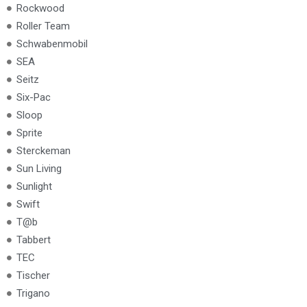
Rockwood
Roller Team
Schwabenmobil
SEA
Seitz
Six-Pac
Sloop
Sprite
Sterckeman
Sun Living
Sunlight
Swift
T@b
Tabbert
TEC
Tischer
Trigano