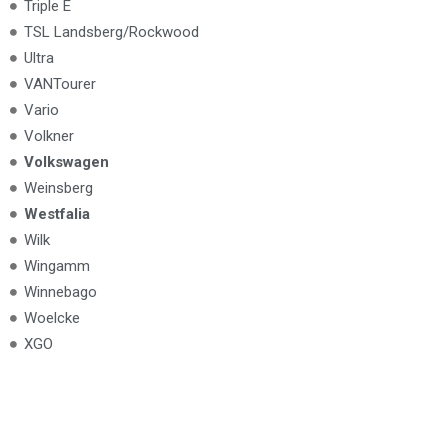
Triple E
TSL Landsberg/Rockwood
Ultra
VANTourer
Vario
Volkner
Volkswagen
Weinsberg
Westfalia
Wilk
Wingamm
Winnebago
Woelcke
XGO