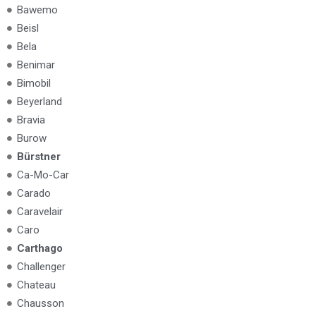
Bawemo
Beisl
Bela
Benimar
Bimobil
Beyerland
Bravia
Burow
Bürstner
Ca-Mo-Car
Carado
Caravelair
Caro
Carthago
Challenger
Chateau
Chausson