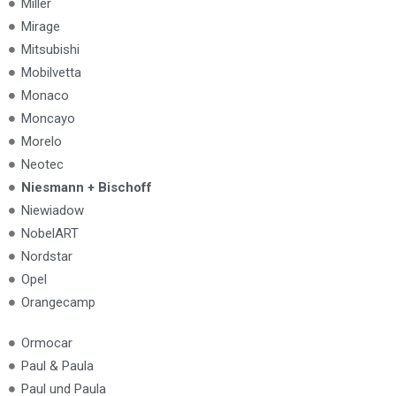
Miller
Mirage
Mitsubishi
Mobilvetta
Monaco
Moncayo
Morelo
Neotec
Niesmann + Bischoff
Niewiadow
NobelART
Nordstar
Opel
Orangecamp
Ormocar
Paul & Paula
Paul und Paula