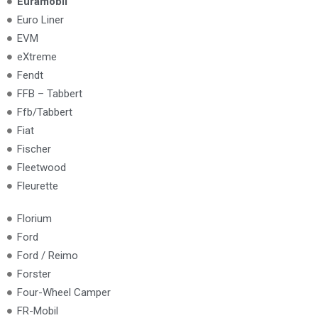
Euramobil
Euro Liner
EVM
eXtreme
Fendt
FFB – Tabbert
Ffb/Tabbert
Fiat
Fischer
Fleetwood
Fleurette
Florium
Ford
Ford / Reimo
Forster
Four-Wheel Camper
FR-Mobil