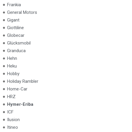
Frankia
General Motors
Gigant
Giottiline
Globecar
Glücksmobil
Granduca
Hehn
Heku
Hobby
Holiday Rambler
Home-Car
HRZ
Hymer-Eriba
ICF
Ilusion
Itineo