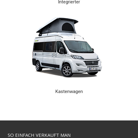
Integrierter
Kastenwagen
SO EINFACH VERKAUFT MAN