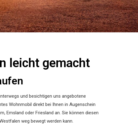
n leicht gemacht
ufen​
unterwegs und besichtigen uns angebotene
chtes Wohnmobil direkt bei Ihnen in Augenschein
im, Emsland oder Friesland an. Sie können diesen
n-Westfalen weg bewegt werden kann.