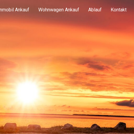
nmobil Ankauf
Wohnwagen Ankauf
Ablauf
Kontakt