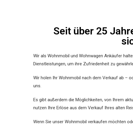
Seit über 25 Jah
si
Wir als Wohnmobil und Wohnwagen Ankäufer halten 
Dienstleistungen, um ihre Zufriedenheit zu gewährle
Wir holen Ihr Wohnmobil nach dem Verkauf ab – ode
uns.
Es gibt außerdem die Möglichkeiten, von Ihrem akt
nutzen Ihre Erlöse aus dem Verkauf Ihres alten Rei
Wenn Sie unser Wohnmobil verkaufen möchten oder e