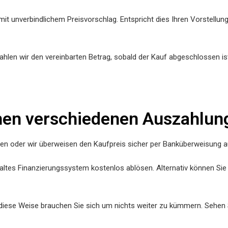
mit unverbindlichem Preisvorschlag. Entspricht dies Ihren Vorstellun
len wir den vereinbarten Betrag, sobald der Kauf abgeschlossen is
hen verschiedenen Auszahlun
en oder wir überweisen den Kaufpreis sicher per Banküberweisung au
ltes Finanzierungssystem kostenlos ablösen. Alternativ können Sie 
diese Weise brauchen Sie sich um nichts weiter zu kümmern. Sehen 