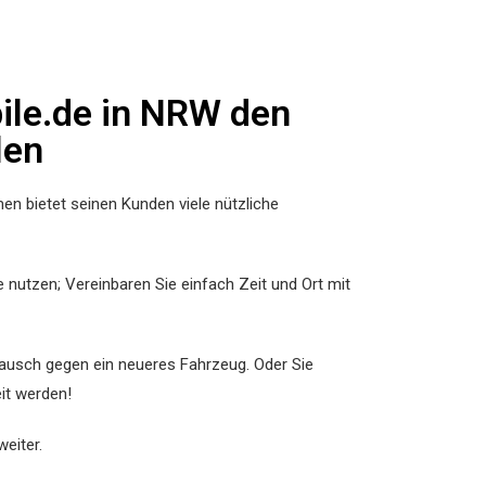
ile.de in NRW den
len
n bietet seinen Kunden viele nützliche
nutzen; Vereinbaren Sie einfach Zeit und Ort mit
tausch gegen ein neueres Fahrzeug. Oder Sie
it werden!
eiter.