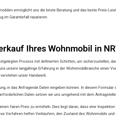
obilen ermöglicht uns die beste Beratung und das beste Preis-Leis
 im Garantiefall reparieren.
erkauf Ihres Wohnmobil in NR
tgelegten Prozess mit definierten Schritten, um sicherzustellen, 
 uns unsere langjährige Erfahrung in der Wohnmobilbranche einen Vor
ir verstehen unser Handwerk.
ung, in das Anfragende Daten eingeben können. In diesem Formular s
erforderlichen Daten setzen wir uns umgehend mit dem Antragsteller
nen fairen Preis zu ermitteln. Dies liegt daran, dass eine Inspektion
iese Verfahren helfen Verkäufern, den Zustand des Wohnmobils und 