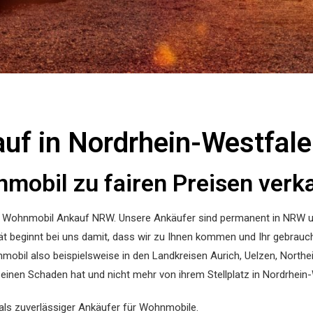
f in Nordrhein-Westfale
mobil zu fairen Preisen verka
en Wohnmobil Ankauf NRW. Unsere Ankäufer sind permanent in NRW 
tät beginnt bei uns damit, dass wir zu Ihnen kommen und Ihr gebrau
obil also beispielsweise in den Landkreisen Aurich, Uelzen, Northe
 einen Schaden hat und nicht mehr von ihrem Stellplatz in Nordrhei
als zuverlässiger Ankäufer für Wohnmobile.