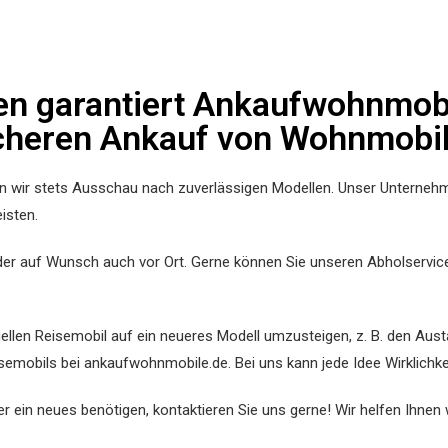
ren garantiert Ankaufwohnmob
cheren Ankauf von Wohnmobi
wir stets Ausschau nach zuverlässigen Modellen. Unser Unternehme
isten.
r auf Wunsch auch vor Ort. Gerne können Sie unseren Abholservice 
uellen Reisemobil auf ein neueres Modell umzusteigen, z. B. den Aus
semobils bei ankaufwohnmobile.de. Bei uns kann jede Idee Wirklichke
in neues benötigen, kontaktieren Sie uns gerne! Wir helfen Ihnen w