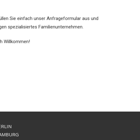
llen Sie einfach unser Anfrageformular aus und
en spezialisiertes Familienunternehmen.
ich Willkommen!
ERLIN
AMBURG