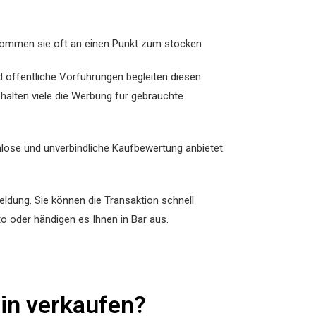
kommen sie oft an einen Punkt zum stocken.
öffentliche Vorführungen begleiten diesen
halten viele die Werbung für gebrauchte
ose und unverbindliche Kaufbewertung anbietet.
dung. Sie können die Transaktion schnell
o oder händigen es Ihnen in Bar aus.
lin verkaufen?