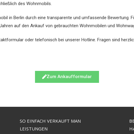
schließlich des Wohnmobils.
bil in Berlin durch eine transparente und umfassende Bewertung. Fü
25 Jahren auf den Ankauf von gebrauchten Wohnmobilen und Wohnwag
aktformular oder telefonisch bei unserer Hotline. Fragen sind herzl
Zum Ankaufformular
SO EINFACH VERKAUFT MAN
B
LEISTUNGEN
H