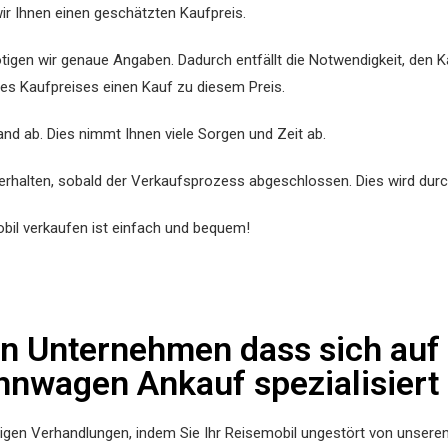
ir Ihnen einen geschätzten Kaufpreis.
gen wir genaue Angaben. Dadurch entfällt die Notwendigkeit, den K
des Kaufpreises einen Kauf zu diesem Preis.
nd ab. Dies nimmt Ihnen viele Sorgen und Zeit ab.
erhalten, sobald der Verkaufsprozess abgeschlossen. Dies wird durc
il verkaufen ist einfach und bequem!
ein Unternehmen dass sich au
nwagen Ankauf spezialisiert 
gen Verhandlungen, indem Sie Ihr Reisemobil ungestört von unseren