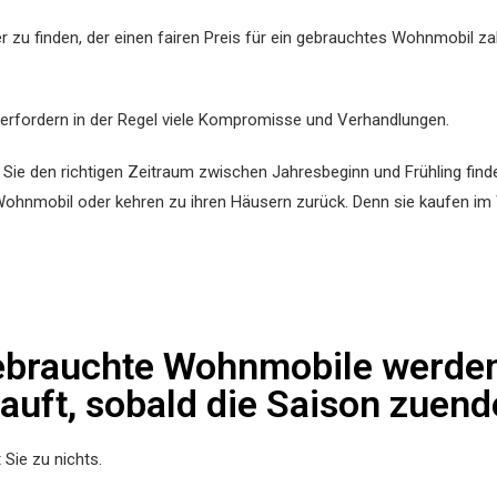
r zu finden, der einen fairen Preis für ein gebrauchtes Wohnmobil zah
 erfordern in der Regel viele Kompromisse und Verhandlungen.
ie den richtigen Zeitraum zwischen Jahresbeginn und Frühling find
ohnmobil oder kehren zu ihren Häusern zurück. Denn sie kaufen im
ebrauchte Wohnmobile werden 
auft, sobald die Saison zuende
 Sie zu nichts.