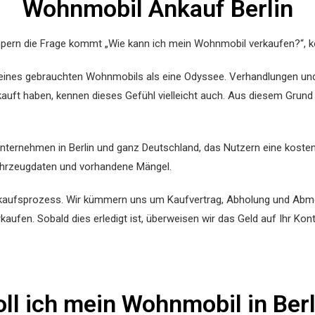
Wohnmobil Ankauf Berlin
mpern die Frage kommt „Wie kann ich mein Wohnmobil verkaufen?“, 
ines gebrauchten Wohnmobils als eine Odyssee. Verhandlungen und 
auft haben, kennen dieses Gefühl vielleicht auch. Aus diesem Grund 
ernehmen in Berlin und ganz Deutschland, das Nutzern eine kostenl
 Fahrzeugdaten und vorhandene Mängel.
rkaufsprozess. Wir kümmern uns um Kaufvertrag, Abholung und Abmel
fen. Sobald dies erledigt ist, überweisen wir das Geld auf Ihr Kont
ll ich mein Wohnmobil in Ber