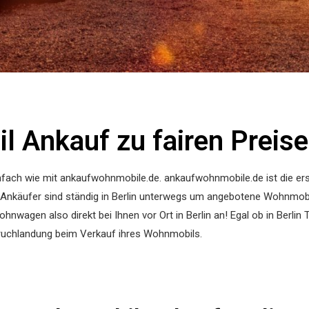
 Ankauf zu fairen Preisen 
einfach wie mit ankaufwohnmobile.de. ankaufwohnmobile.de ist die
 Ankäufer sind ständig in Berlin unterwegs um angebotene Wohnmob
wagen also direkt bei Ihnen vor Ort in Berlin an! Egal ob in Berlin 
 Bruchlandung beim Verkauf ihres Wohnmobils.