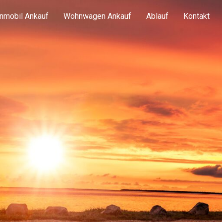
nmobil Ankauf
Wohnwagen Ankauf
Ablauf
Kontakt