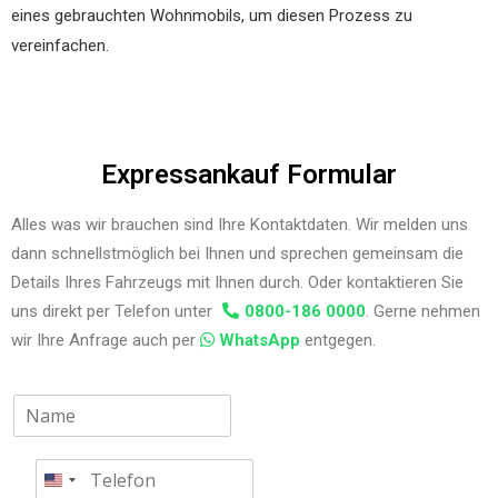
eines gebrauchten Wohnmobils, um diesen Prozess zu
vereinfachen.
Expressankauf Formular
Alles was wir brauchen sind Ihre Kontaktdaten. Wir melden uns
dann schnellstmöglich bei Ihnen und sprechen gemeinsam die
Details Ihres Fahrzeugs mit Ihnen durch. Oder kontaktieren Sie
uns direkt per Telefon unter
0800-186 0000
. Gerne nehmen
wir Ihre Anfrage auch per
WhatsApp
entgegen.
N
a
m
T
e
e
*